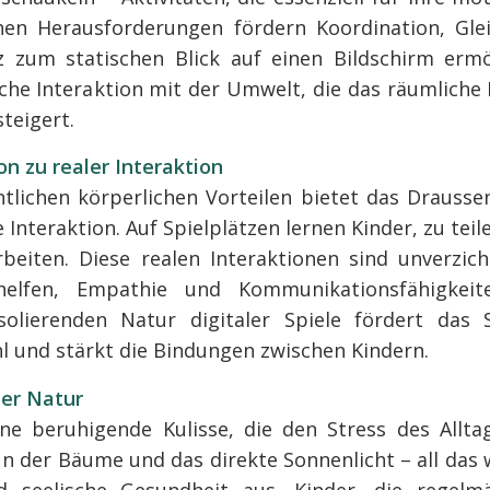
chen Herausforderungen fördern Koordination, Gle
z zum statischen Blick auf einen Bildschirm ermö
che Interaktion mit der Umwelt, die das räumliche
steigert.
ion zu realer Interaktion
tlichen körperlichen Vorteilen bietet das Draussen
 Interaktion. Auf Spielplätzen lernen Kinder, zu teil
eiten. Diese realen Interaktionen sind unverzicht
helfen, Empathie und Kommunikationsfähigkeit
solierenden Natur digitaler Spiele fördert das 
 und stärkt die Bindungen zwischen Kindern.
der Natur
ne beruhigende Kulisse, die den Stress des Allta
ün der Bäume und das direkte Sonnenlicht – all das w
d seelische Gesundheit aus. Kinder, die regelm