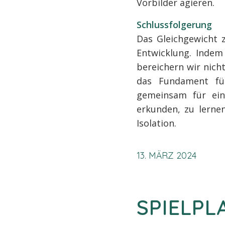
Vorbilder agieren.
Schlussfolgerung
Das Gleichgewicht z
Entwicklung. Indem
bereichern wir nich
das Fundament für
gemeinsam für ein
erkunden, zu lerne
Isolation.
13. MÄRZ 2024
SPIELP