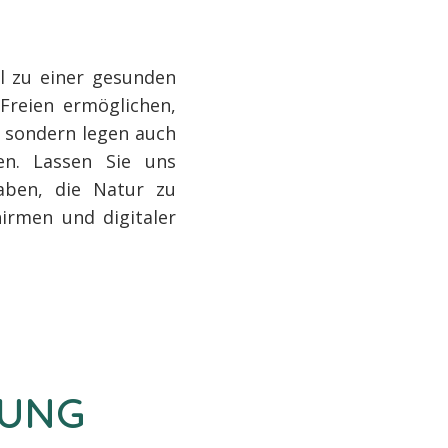
el zu einer gesunden
Freien ermöglichen,
, sondern legen auch
en. Lassen Sie uns
aben, die Natur zu
irmen und digitaler
DUNG