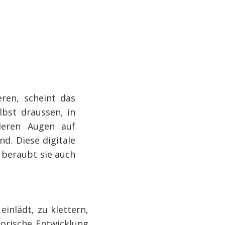
eren, scheint das
lbst draussen, in
deren Augen auf
d. Diese digitale
 beraubt sie auch
einlädt, zu klettern,
torische Entwicklung