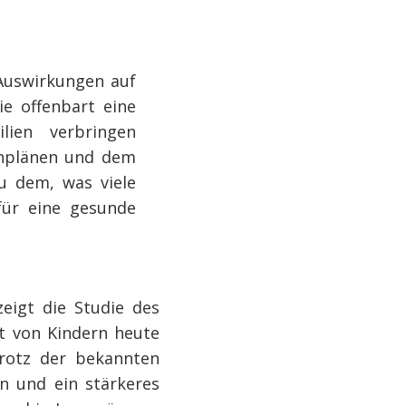
 Auswirkungen auf
ie offenbart eine
lien verbringen
inplänen und dem
u dem, was viele
 für eine gesunde
zeigt die Studie des
it von Kindern heute
Trotz der bekannten
on und ein stärkeres