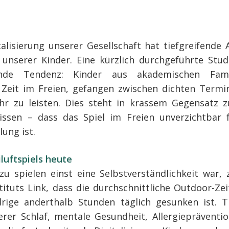
talisierung unserer Gesellschaft hat tiefgreifende
unserer Kinder. Eine kürzlich durchgeführte Stud
ende Tendenz: Kinder aus akademischen Fami
g Zeit im Freien, gefangen zwischen dichten Term
hr zu leisten. Dies steht in krassem Gegensatz z
 wissen – dass das Spiel im Freien unverzichtbar
lung ist.
iluftspiels heute
 spielen einst eine Selbstverständlichkeit war, 
ituts Link, dass die durchschnittliche Outdoor-Ze
drige anderthalb Stunden täglich gesunken ist. 
erer Schlaf, mentale Gesundheit, Allergiepräventi