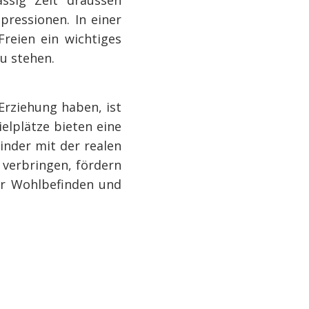
ressionen. In einer
Freien ein wichtiges
zu stehen.
Erziehung haben, ist
ielplätze bieten eine
inder mit der realen
 verbringen, fördern
ihr Wohlbefinden und