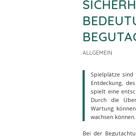
SICHERH
BEDEUT
BEGUTA
ALLGEMEIN
Spielplätze sind
Entdeckung, des
spielt eine ents
Durch die Über
Wartung können 
wachsen können.
Bei der Begutachtu