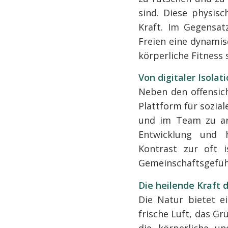
sind. Diese physis
Kraft. Im Gegensat
Freien eine dynamis
körperliche Fitness 
Von digitaler Isolat
Neben den offensich
Plattform für soziale
und im Team zu arb
Entwicklung und 
Kontrast zur oft i
Gemeinschaftsgefühl
Die heilende Kraft 
Die Natur bietet ei
frische Luft, das Gr
die körperliche un