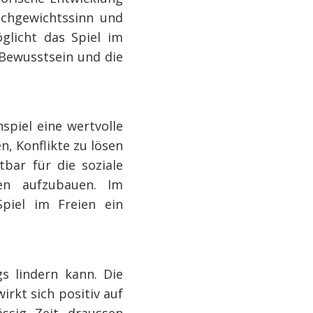
ichgewichtssinn und
glicht das Spiel im
 Bewusstsein und die
spiel eine wertvolle
en, Konflikte zu lösen
bar für die soziale
en aufzubauen. Im
Spiel im Freien ein
gs lindern kann. Die
irkt sich positiv auf
ässig Zeit draussen