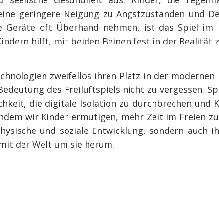
 eine geringere Neigung zu Angstzuständen und Dep
le Geräte oft Überhand nehmen, ist das Spiel im 
ndern hilft, mit beiden Beinen fest in der Realität 
chnologien zweifellos ihren Platz in der modernen 
 Bedeutung des Freiluftspiels nicht zu vergessen. Sp
hkeit, die digitale Isolation zu durchbrechen und K
Indem wir Kinder ermutigen, mehr Zeit im Freien zu
physische und soziale Entwicklung, sondern auch 
mit der Welt um sie herum.