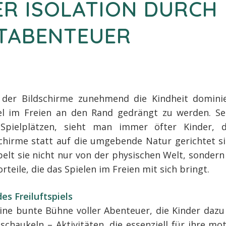
ER ISOLATION DURCH
FTABENTEUER
in der Bildschirme zunehmend die Kindheit domini
iel im Freien an den Rand gedrängt zu werden. Se
Spielplätzen, sieht man immer öfter Kinder, 
chirme statt auf die umgebende Natur gerichtet sin
pelt sie nicht nur von der physischen Welt, sondern
rteile, die das Spielen im Freien mit sich bringt.
es Freiluftspiels
ine bunte Bühne voller Abenteuer, die Kinder dazu 
schaukeln – Aktivitäten, die essenziell für ihre mo