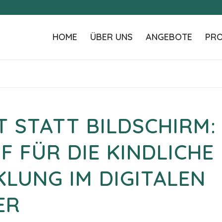
HOME
ÜBER UNS
ANGEBOTE
PRO
T STATT BILDSCHIRM: 
 FÜR DIE KINDLICHE
LUNG IM DIGITALEN
ER