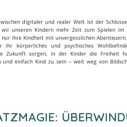
wischen digitaler und realer Welt ist der Schlüss
 wir unseren Kindern mehr Zeit zum Spielen im 
t nur ihre Kindheit mit unvergesslichen Abenteuern
 ihr körperliches und psychisches Wohlbefind
e Zukunft sorgen, in der Kinder die Freiheit h
n und einfach Kind zu sein – weit weg von Bildsch
LATZMAGIE: ÜBERWIN