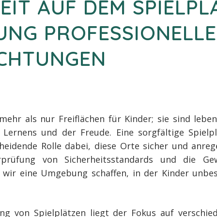
EIT AUF DEM SPIELPLA
UNG PROFESSIONELL
CHTUNGEN
 mehr als nur Freiflächen für Kinder; sie sind lebe
 Lernens und der Freude. Eine sorgfältige Spielp
cheidende Rolle dabei, diese Orte sicher und anreg
prüfung von Sicherheitsstandards und die Gew
wir eine Umgebung schaffen, in der Kinder unbes
ng von Spielplätzen liegt der Fokus auf verschie