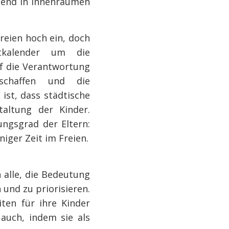
mend in Innenräumen
Freien hoch ein, doch
itkalender um die
uf die Verantwortung
schaffen und die
ist, dass städtische
taltung der Kinder.
ungsgrad der Eltern:
ger Zeit im Freien.
n alle, die Bedeutung
 und zu priorisieren.
iten für ihre Kinder
auch, indem sie als