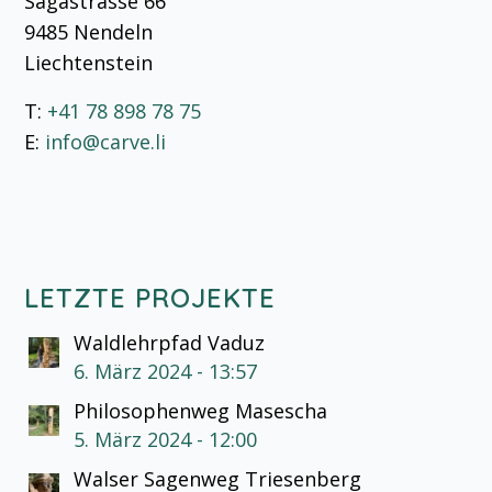
Sägastrasse 66
9485 Nendeln
Liechtenstein
T:
+41 78 898 78 75
E:
info@carve.li
LETZTE PROJEKTE
Waldlehrpfad Vaduz
6. März 2024 - 13:57
Philosophenweg Masescha
5. März 2024 - 12:00
Walser Sagenweg Triesenberg