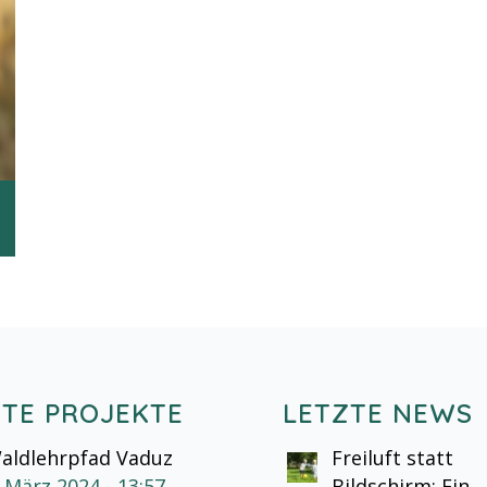
ZTE PROJEKTE
LETZTE NEWS
aldlehrpfad Vaduz
Freiluft statt
. März 2024 - 13:57
Bildschirm: Ein