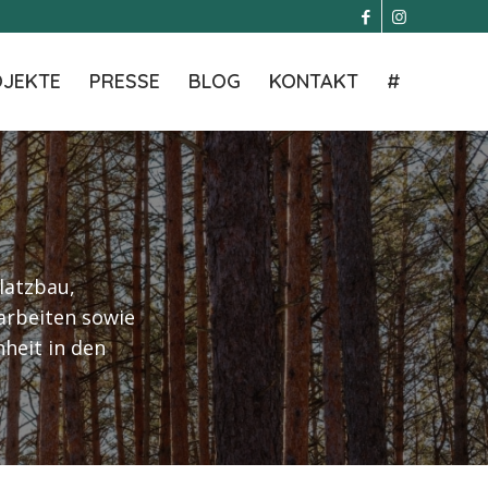
JEKTE
PRESSE
BLOG
KONTAKT
#
latzbau,
arbeiten sowie
nheit in den