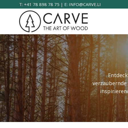
T: +41 78 898 78 75 | E: INFO@CARVE.LI
Entdeck
verzaubernde 
inspirieren