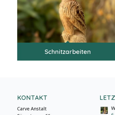
Schnitzarbeiten
KONTAKT
LET
W
Carve Anstalt
6