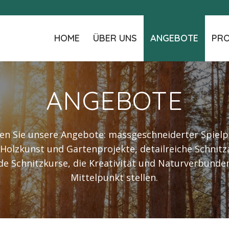
HOME
ÜBER UNS
ANGEBOTE
PRO
ANGEBOTE
en Sie unsere Angebote: massgeschneiderter Spielp
Holzkunst und Gartenprojekte, detailreiche Schnitz
de Schnitzkurse, die Kreativität und Naturverbunde
Mittelpunkt stellen.